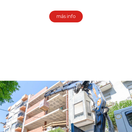
DE SACAS BIG BAG
más info