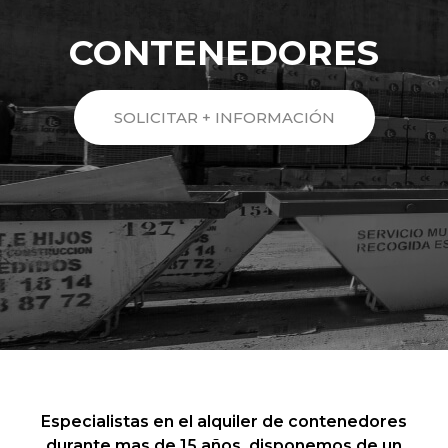
CONTENEDORES
SOLICITAR + INFORMACIÓN
Especialistas en el alquiler de contenedores
durante mas de 15 años, disponemos de un