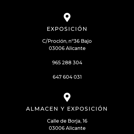
EXPOSICIÓN
C/Proción, nº36 Bajo
03006 Alicante
965 288 304
647 604 031
ALMACEN Y EXPOSICIÓN
Calle de Borja, 16
03006 Alicante