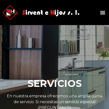
SERVICIOS
En nuestra empresa ofrecemos una amplia gama
de servicio. Si necesitas un servicio especial
¡PREGUNTANOS!